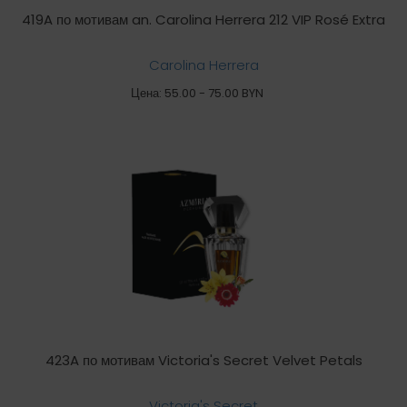
419A по мотивам an. Carolina Herrera 212 VIP Rosé Extra
Carolina Herrera
Цена: 55.00 - 75.00 BYN
423A по мотивам Victoria's Secret Velvet Petals
Victoria's Secret