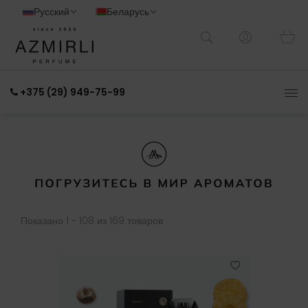
Русский
Беларусь
+375 (29) 949-75-99
Показано 1 - 108 из 169 товаров