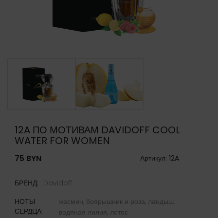
12A ПО МОТИВАМ DAVIDOFF COOL
WATER FOR WOMEN
75 BYN
Артикул: 12A
БРЕНД:
Davidoff
НОТЫ
жасмин,
боярышник и роза,
ландыш,
СЕРДЦА:
водяная лилия,
лотос