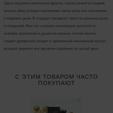
Здесь ощутимы экзотичные фрукты: слегка резкий и сладкий
ананас, айва, которая напоминает запах розы или шиповника,
и медовая дыня. В «сердце» расцветет букет из жасмина, розы
и ландышей. Всю эту сложную композицию дополнят в
шлейфе ароматная и душистая малина, теплая ваниль,
сладко-древесный сандал и сдержанный изысканный мускус,
который закрепит все звучание парфюма на целый день.
С ЭТИМ ТОВАРОМ ЧАСТО
ПОКУПАЮТ