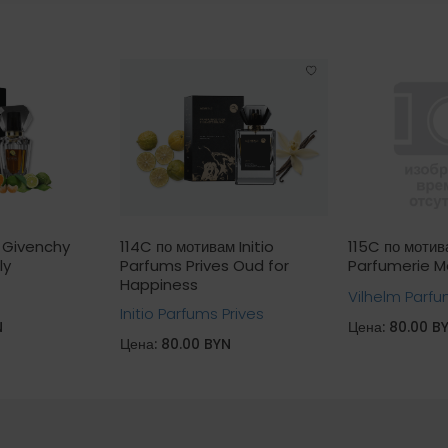
м Givenchy
114C по мотивам Initio
115C по мотив
ly
Parfums Prives Oud for
Parfumerie M
Happiness
Vilhelm Parfu
Initio Parfums Prives
N
Цена: 80.00 B
Цена: 80.00 BYN