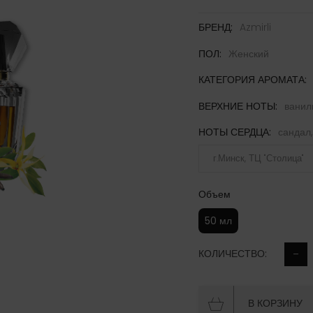
БРЕНД:
Azmirli
ПОЛ:
Женский
КАТЕГОРИЯ АРОМАТА:
ВЕРХНИЕ НОТЫ:
ванил
НОТЫ СЕРДЦА:
сандал,
г.Минск, ТЦ "Столица"
Объем
50 мл
КОЛИЧЕСТВО:
В КОРЗИНУ