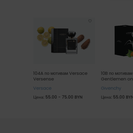
м Sospiro
104A по мотивам Versace
10B по мотива
Versense
Gentlemen on
Versace
Givenchy
Цена: 55.00 - 75.00 BYN
Цена: 55.00 BY