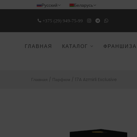
Русский
Беларусь
+375 (29) 949-75-99
ГЛАВНАЯ
КАТАЛОГ
ФРАНШИЗА
Главная /
Парфюм /
17A Azmirli Exclusive